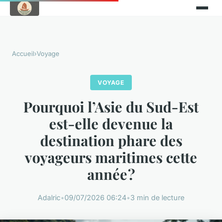
Accueil
›
Voyage
VOYAGE
Pourquoi l’Asie du Sud-Est
est-elle devenue la
destination phare des
voyageurs maritimes cette
année ?
Adalric
•
09/07/2026 06:24
•
3 min de lecture