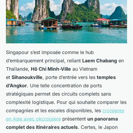
Singapour s’est imposée comme le hub
d’embarquement principal, reliant
Laem Chabang
en
Thaïlande,
Hô Chi Minh-Ville
au Vietnam
et
Sihanoukville
, porte d’entrée vers les
temples
d’Angkor
. Une telle concentration de ports
stratégiques permet des circuits complets sans
complexité logistique. Pour qui souhaite comparer les
compagnies et les escales disponibles, les
croisieres
en Asie avec okcroisiere
présentent
un panorama
complet des itinéraires actuels
. Certes, le Japon