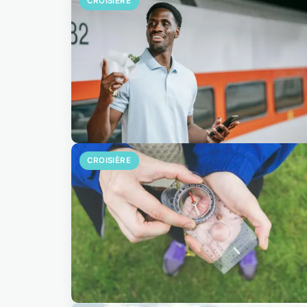
CROISIÈRE
CROISIÈRE