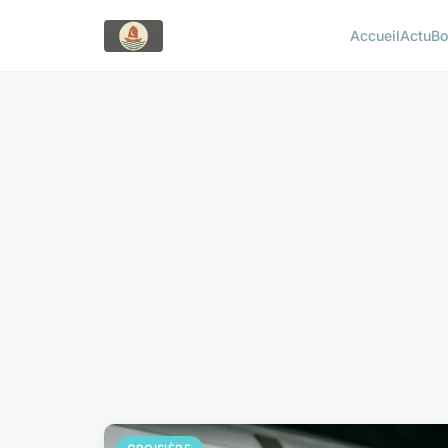
Accueil
Actu
Bo