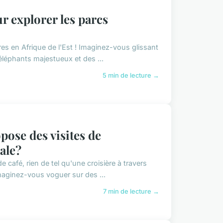
 explorer les parcs
es en Afrique de l'Est ! Imaginez-vous glissant
 éléphants majestueux et des ...
5 min de lecture →
pose des visites de
ale?
e café, rien de tel qu'une croisière à travers
maginez-vous voguer sur des ...
7 min de lecture →