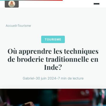
Accueil
›
Tourisme
TOURISME
Où apprendre les techniques
de broderie traditionnelle en
Inde?
Gabriel
•
30 juin 2024
•
7 min de lecture