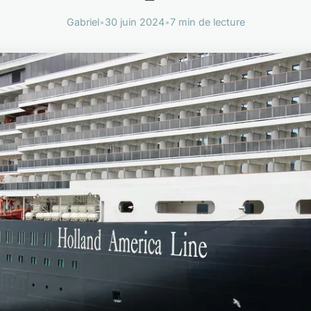
Gabriel
•
30 juin 2024
•
7 min de lecture