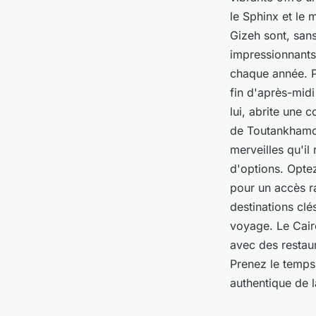
le Sphinx et le 
Gizeh sont, san
impressionnants,
chaque année. Po
fin d'après-midi
lui, abrite une 
de Toutankhamon.
merveilles qu'i
d'options. Opte
pour un accès ra
destinations clé
voyage. Le Caire
avec des restau
Prenez le temps
authentique de l