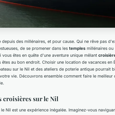
 depuis des millénaires, et pour cause. Qui ne rêve pas d'e
stueuses, de se promener dans les
temples
millénaires ou 
i vous êtes en quête d'une aventure unique mêlant
croisièr
us êtes au bon endroit. Choisir une location de vacances en
ateau sur le Nil et des ateliers de poterie antique pourrait b
 votre vie. Découvrons ensemble comment faire le meilleur 
le.
s croisières sur le Nil
 le Nil est une expérience inégalée. Imaginez-vous navigua