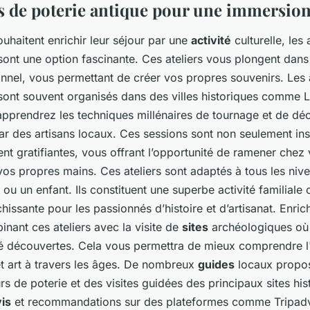
rs de poterie antique pour une immersion
uhaitent enrichir leur séjour par une
activité
culturelle, les 
sont une option fascinante. Ces ateliers vous plongent dans l
onnel, vous permettant de créer vos propres souvenirs. Les 
 sont souvent organisés dans des villes historiques comme 
pprendrez les techniques millénaires de tournage et de déc
ar des artisans locaux. Ces sessions sont non seulement ins
nt gratifiantes, vous offrant l’opportunité de ramener chez
vos propres mains. Ces ateliers sont adaptés à tous les niv
ou un enfant. Ils constituent une superbe activité familiale
hissante pour les passionnés d’histoire et d’artisanat. Enric
nant ces ateliers avec la visite de
sites
archéologiques où 
été découvertes. Cela vous permettra de mieux comprendre l
et art à travers les âges. De nombreux
guides
locaux propos
rs de poterie et des visites guidées des principaux sites his
is
et recommandations sur des plateformes comme Tripadv