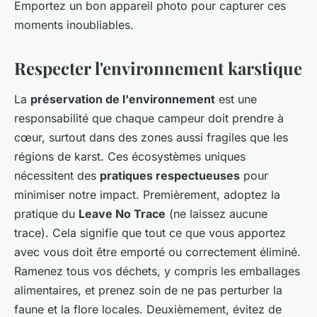
Emportez un bon appareil photo pour capturer ces
moments inoubliables.
Respecter l'environnement karstique
La
préservation de l'environnement
est une
responsabilité que chaque campeur doit prendre à
cœur, surtout dans des zones aussi fragiles que les
régions de karst. Ces écosystèmes uniques
nécessitent des
pratiques respectueuses
pour
minimiser notre impact. Premièrement, adoptez la
pratique du
Leave No Trace
(ne laissez aucune
trace). Cela signifie que tout ce que vous apportez
avec vous doit être emporté ou correctement éliminé.
Ramenez tous vos déchets, y compris les emballages
alimentaires, et prenez soin de ne pas perturber la
faune et la flore locales. Deuxièmement, évitez de