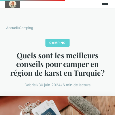
Accueil
›
Camping
CAMPING
Quels sont les meilleurs
conseils pour camper en
région de karst en Turquie?
Gabriel
•
30 juin 2024
•
6 min de lecture