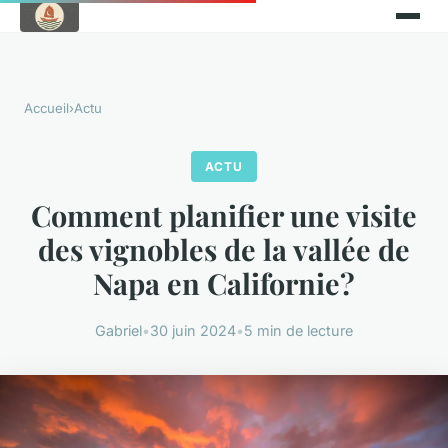
Accueil
›
Actu
ACTU
Comment planifier une visite
des vignobles de la vallée de
Napa en Californie?
Gabriel
•
30 juin 2024
•
5 min de lecture