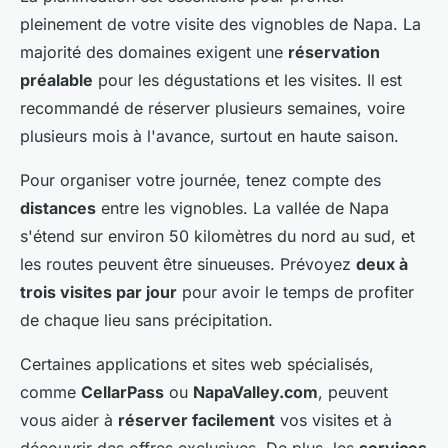
pleinement de votre visite des vignobles de Napa. La
majorité des domaines exigent une
réservation
préalable
pour les dégustations et les visites. Il est
recommandé de réserver plusieurs semaines, voire
plusieurs mois à l'avance, surtout en haute saison.
Pour organiser votre journée, tenez compte des
distances
entre les vignobles. La vallée de Napa
s'étend sur environ 50 kilomètres du nord au sud, et
les routes peuvent être sinueuses. Prévoyez
deux à
trois visites par jour
pour avoir le temps de profiter
de chaque lieu sans précipitation.
Certaines applications et sites web spécialisés,
comme
CellarPass
ou
NapaValley.com
, peuvent
vous aider à
réserver facilement
vos visites et à
découvrir des offres exclusives. De plus, les
services